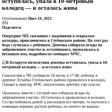
оступилась, упала в 10-метровый
колодец — и осталась жива
Опубликовано
Июл 19, 2023
271
Поделится
Очередное ЧП, связанное с падениями в открытые
колодцы, приключилось в Глубокском районе. На этот раз
беда случилась с ребенком. Девочка собирала ягоды на
заброшенном участке и, оступившись, провалилась в
бетонную яму, подробности сообщает МЧС.
Спасателям о ЧП сообщили 18 июля, в 17:46: ребенок в
деревне Лучайка Глубокского района провалился в колодец.
Однако к приезду МЧС пятилетнюю девочку уже спасли.
Оказалось, вместе с сестрой она собирала ягоды на
заброшенном участке. Оступилась и провалилась в колодец.
Сестра побежала домой и рассказала все матери, та пыталась с
помощью веревки достать ребенка, но ничего не вышло.