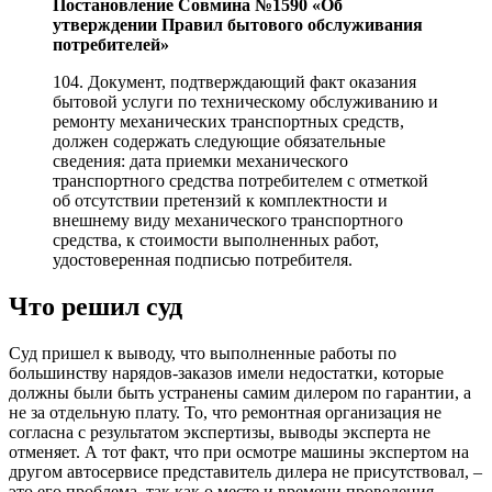
Постановление Совмина №1590 «Об
утверждении Правил бытового обслуживания
потребителей»
104. Документ, подтверждающий факт оказания
бытовой услуги по техническому обслуживанию и
ремонту механических транспортных средств,
должен содержать следующие обязательные
сведения: дата приемки механического
транспортного средства потребителем с отметкой
об отсутствии претензий к комплектности и
внешнему виду механического транспортного
средства, к стоимости выполненных работ,
удостоверенная подписью потребителя.
Что решил суд
Суд пришел к выводу, что выполненные работы по
большинству нарядов-заказов имели недостатки, которые
должны были быть устранены самим дилером по гарантии, а
не за отдельную плату. То, что ремонтная организация не
согласна с результатом экспертизы, выводы эксперта не
отменяет. А тот факт, что при осмотре машины экспертом на
другом автосервисе представитель дилера не присутствовал, –
это его проблема, так как о месте и времени проведения