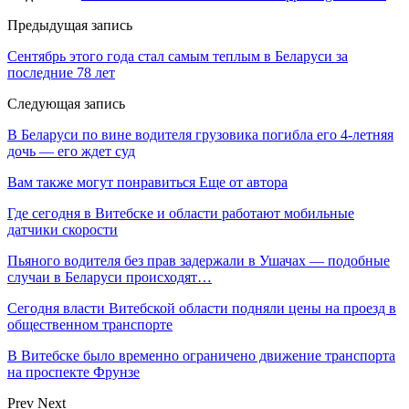
Предыдущая запись
Сентябрь этого года стал самым теплым в Беларуси за
последние 78 лет
Следующая запись
В Беларуси по вине водителя грузовика погибла его 4-летняя
дочь — его ждет суд
Вам также могут понравиться
Еще от автора
Где сегодня в Витебске и области работают мобильные
датчики скорости
Пьяного водителя без прав задержали в Ушачах — подобные
случаи в Беларуси происходят…
Сегодня власти Витебской области подняли цены на проезд в
общественном транспорте
В Витебске было временно ограничено движение транспорта
на проспекте Фрунзе
Prev
Next