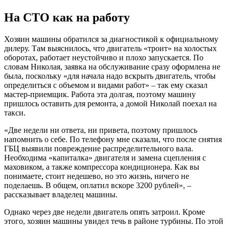
На СТО как на работу
Хозяин машины обратился за диагностикой к официальному
дилеру. Там выяснилось, что двигатель «троит» на холостых
оборотах, работает неустойчиво и плохо запускается. По
словам Николая, заявка на обслуживание сразу оформлена не
была, поскольку «для начала надо вскрыть двигатель, чтобы
определиться с объемом и видами работ» – так ему сказал
мастер-приемщик. Работа эта долгая, поэтому машину
пришлось оставить для ремонта, а домой Николай поехал на
такси.
«Две недели ни ответа, ни привета, поэтому пришлось
напомнить о себе. По телефону мне сказали, что после снятия
ГБЦ выявили повреждение распределительного вала.
Необходима «капиталка» двигателя и замена сцепления с
маховиком, а также компрессора кондиционера. Как вы
понимаете, стоит недешево, но это жизнь, ничего не
поделаешь. В общем, оплатил вскоре 3200 рублей», –
рассказывает владелец машины.
Однако через две недели двигатель опять затроил. Кроме
этого, хозяин машины увидел течь в районе турбины. По этой