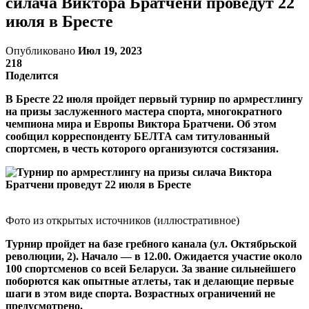
силача Виктора Братчени проведут 22
июля в Бресте
Опубликовано
Июл 19, 2023
218
Поделится
В Бресте 22 июля пройдет первый турнир по армрестлингу
на призы заслуженного мастера спорта, многократного
чемпиона мира и Европы Виктора Братчени. Об этом
сообщил корреспонденту БЕЛТА сам титулованный
спортсмен, в честь которого организуются состязания.
Фото из открытых источников (иллюстративное)
Турнир пройдет на базе гребного канала (ул. Октябрьской
революции, 2). Начало — в 12.00. Ожидается участие около
100 спортсменов со всей Беларуси. За звание сильнейшего
поборются как опытные атлеты, так и делающие первые
шаги в этом виде спорта. Возрастных ограничений не
предусмотрено.