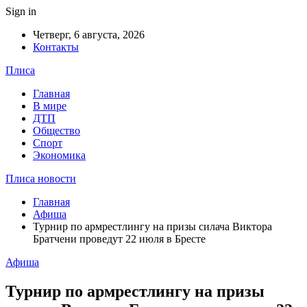
Sign in
Четверг, 6 августа, 2026
Контакты
Плиса
Главная
В мире
ДТП
Общество
Спорт
Экономика
Плиса новости
Главная
Афиша
Турнир по армрестлингу на призы силача Виктора
Братчени проведут 22 июля в Бресте
Афиша
Турнир по армрестлингу на призы