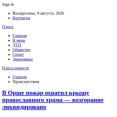
Sign in
Воскресенье, 9 августа, 2026
Контакты
Плиса
Главная
В мире
ДТП
Общество
Спорт
Экономика
Плиса новости
Главная
Происшествия
В Орше пожар охватил крышу
православного храма — возгорание
ликвидировано