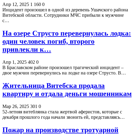
Апр 12, 2025
1 160
0
Инцидент произошел в одной из деревень Ушачского района
Витебской области. Сотрудники МЧС прибыли к мужчине
с…
На озере Струсто перевернулась лодка:
один человек погиб, второго
привлекли к…
Апр 1, 2025
402
0
В Браславском районе произошел трагический инцидент –
двое мужчин перевернулись на лодке на озере Струсто. В…
Жительница Витебска продала
квартиру и отдала деньги мошенникам
Мар 26, 2025
301
0
52-летняя витеблянка стала жертвой аферистов, которые с
декабря прошлого года начали звонить ей, представляясь…
Пожар на производстве тротуарной