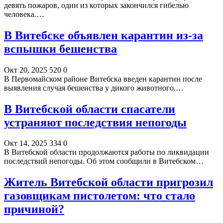
девять пожаров, один из которых закончился гибелью
человека.…
В Витебске объявлен карантин из-за
вспышки бешенства
Окт 20, 2025
520
0
В Первомайском районе Витебска введен карантин после
выявления случая бешенства у дикого животного.…
В Витебской области спасатели
устраняют последствия непогоды
Окт 14, 2025
334
0
В Витебской области продолжаются работы по ликвидации
последствий непогоды. Об этом сообщили в Витебском…
Житель Витебской области пригрозил
газовщикам пистолетом: что стало
причиной?