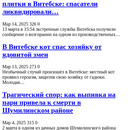
плитки в Витебске: спасатели
ликвидировали…
Мар 14, 2025
326
0
13 марта в 15:54 экстренные службы Витебска получили
сообщение о возгорании на одном из производственных…
В Витебске кот спас хозяйку от
ядовитой змеи
Мар 13, 2025
273
0
Необычный случай произошёл в Витебске: местный кот
проявил героизм, защитив свою хозяйку от гадюки.
Молодая…
Трагический спор: как выпивка на
пари привела к смерти в
Шумилинском районе
Мар 4, 2025
315
0
2 марта в одном из дачных домов Шумилинского района