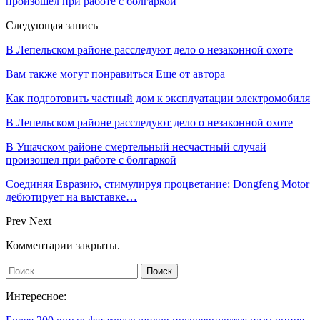
произошел при работе с болгаркой
Следующая запись
В Лепельском районе расследуют дело о незаконной охоте
Вам также могут понравиться
Еще от автора
Как подготовить частный дом к эксплуатации электромобиля
В Лепельском районе расследуют дело о незаконной охоте
В Ушачском районе смертельный несчастный случай
произошел при работе с болгаркой
Соединяя Евразию, стимулируя процветание: Dongfeng Motor
дебютирует на выставке…
Prev
Next
Комментарии закрыты.
Интересное: