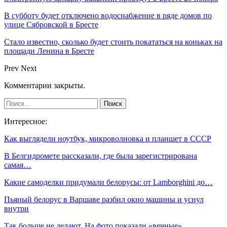
В субботу будет отключено водоснабжение в ряде домов по
улице Сябровской в Бресте
Стало известно, сколько будет стоить покататься на коньках на
площади Ленина в Бресте
Prev
Next
Комментарии закрыты.
Интересное:
Как выглядели ноутбук, микроволновка и планшет в СССР
В Белгидромете рассказали, где была зарегистрирована
самая…
Какие самоделки придумали белорусы: от Lamborghini до…
Пьяный белорус в Варшаве разбил окно машины и уснул
внутри
Так больше не делают. На фото показали «вечные»