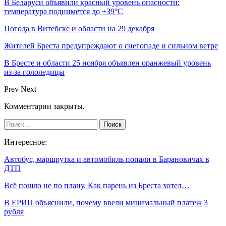
В Беларуси объявили красный уровень опасности:
температура поднимется до +39°C
Погода в Витебске и области на 29 декабря
Жителей Бреста предупреждают о снегопаде и сильном ветре
В Бресте и области 25 ноября объявлен оранжевый уровень
из-за гололедицы
Prev
Next
Комментарии закрыты.
Интересное:
Автобус, маршрутка и автомобиль попали в Барановичах в
ДТП
Всё пошло не по плану. Как парень из Бреста хотел…
В ЕРИП объяснили, почему ввели минимальный платеж 3
рубля