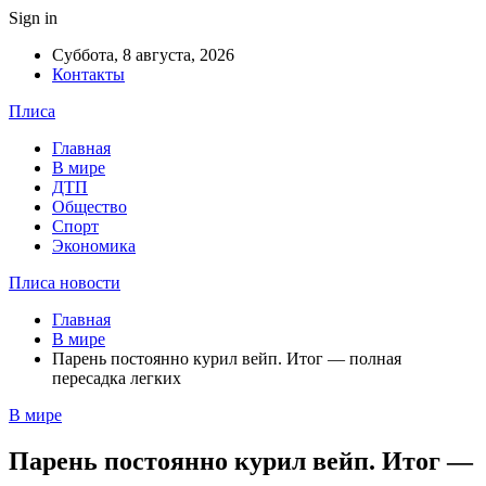
Sign in
Суббота, 8 августа, 2026
Контакты
Плиса
Главная
В мире
ДТП
Общество
Спорт
Экономика
Плиса новости
Главная
В мире
Парень постоянно курил вейп. Итог — полная
пересадка легких
В мире
Парень постоянно курил вейп. Итог —