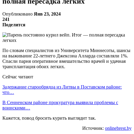
полная пересадка легких
Опубликовано
Янв 23, 2024
241
Поделится
По словам специалистов из Университета Миннесоты, шансы
на выживание 22-летнего Джексона Алларда составляли 1%.
Спасли парня оперативное вмешательство врачей и удачная
трансплантация обоих легких.
Сейчас читают
Задержание старообрядца из Литвы в Поставском районе:
что…
В Сенненском районе прокуратура выявила проблемы с
воинскими…
Кажется, повод бросить курить выглядит так.
Источник:
onlinebrest.by