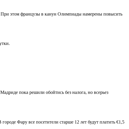
ода. При этом французы в канун Олимпиады намерены повысить
утки.
 Мадриде пока решили обойтись без налога, но всерьез
 В городе Фару все посетители старше 12 лет будут платить €1,5