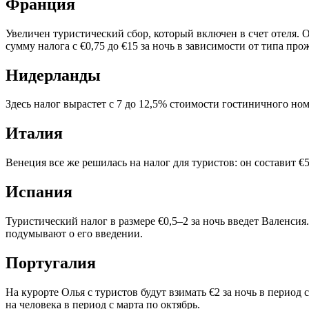
Франция
Увеличен туристический сбор, который включен в счет отеля. 
сумму налога с €0,75 до €15 за ночь в зависимости от типа про
Нидерланды
Здесь налог вырастет с 7 до 12,5% стоимости гостиничного ном
Италия
Венеция все же решилась на налог для туристов: он составит €5
Испания
Туристический налог в размере €0,5–2 за ночь введет Валенсия
подумывают о его введении.
Португалия
На курорте Олья с туристов будут взимать €2 за ночь в период с
на человека в период с марта по октябрь.