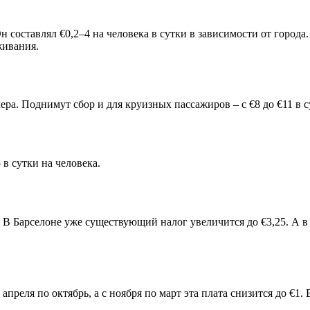
Он составлял €0,2–4 на человека в сутки в зависимости от гор
живания.
ера. Поднимут сбор и для круизных пассажиров – с €8 до €11 в с
 в сутки на человека.
. В Барселоне уже существующий налог увеличится до €3,25. А в
 апреля по октябрь, а с ноября по март эта плата снизится до €1.