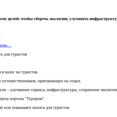
агих целей: чтобы сберечь экологию, улучшить инфраструкту
…
скими…
я налог на туристов.
ы путешественников, приезжающих на отдых.
цели – улучшение сервиса, инфраструктуры, сохранение экологии
перты портала "Турпром".
дят или повышают налоги для туристов.