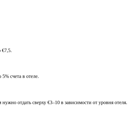
 €7,5.
 5% счета в отеле.
 нужно отдать сверху €3–10 в зависимости от уровня отеля.