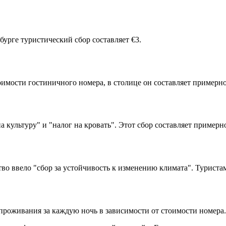
бурге туристический сбор составляет €3.
оимости гостиничного номера, в столице он составляет примерно
культуру" и "налог на кровать". Этот сбор составляет примерно
во ввело "сбор за устойчивость к изменению климата". Туристам
 проживания за каждую ночь в зависимости от стоимости номера.