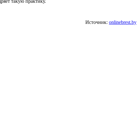
дряет такую практику.
Источник:
onlinebrest.by