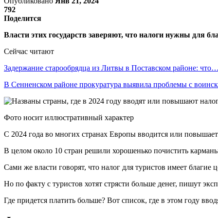
Опубликовано
Янв 21, 2024
792
Поделится
Власти этих государств заверяют, что налоги нужны для бл
Сейчас читают
Задержание старообрядца из Литвы в Поставском районе: что
В Сенненском районе прокуратура выявила проблемы с воин
Фото носит иллюстративный характер
С 2024 года во многих странах Европы вводится или повышаетс
В целом около 10 стран решили хорошенько почистить карман
Сами же власти говорят, что налог для туристов имеет благие 
Но по факту с туристов хотят стрясти больше денег, пишут экс
Где придется платить больше? Вот список, где в этом году вво