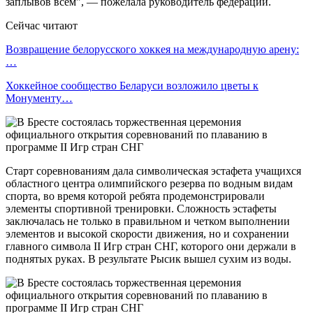
заплывов всем", — пожелала руководитель федерации.
Сейчас читают
Возвращение белорусского хоккея на международную арену:
…
Хоккейное сообщество Беларуси возложило цветы к
Монументу…
Старт соревнованиям дала символическая эстафета учащихся
областного центра олимпийского резерва по водным видам
спорта, во время которой ребята продемонстрировали
элементы спортивной тренировки. Сложность эстафеты
заключалась не только в правильном и четком выполнении
элементов и высокой скорости движения, но и сохранении
главного символа II Игр стран СНГ, которого они держали в
поднятых руках. В результате Рысик вышел сухим из воды.