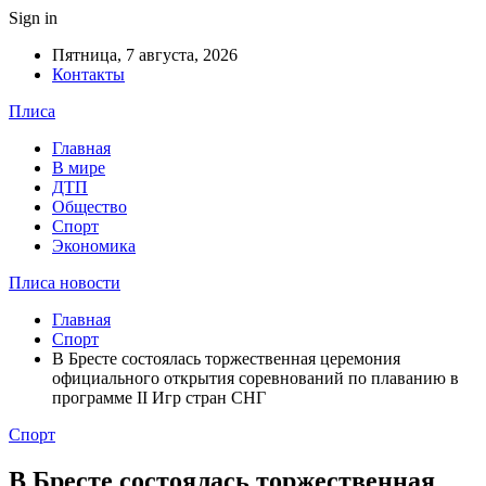
Sign in
Пятница, 7 августа, 2026
Контакты
Плиса
Главная
В мире
ДТП
Общество
Спорт
Экономика
Плиса новости
Главная
Спорт
В Бресте состоялась торжественная церемония
официального открытия соревнований по плаванию в
программе II Игр стран СНГ
Спорт
В Бресте состоялась торжественная