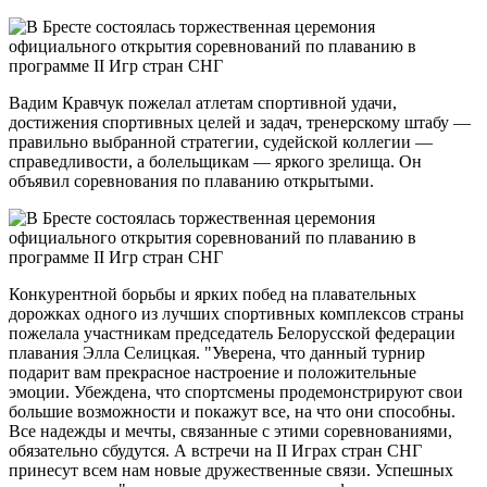
Вадим Кравчук пожелал атлетам спортивной удачи,
достижения спортивных целей и задач, тренерскому штабу —
правильно выбранной стратегии, судейской коллегии —
справедливости, а болельщикам — яркого зрелища. Он
объявил соревнования по плаванию открытыми.
Конкурентной борьбы и ярких побед на плавательных
дорожках одного из лучших спортивных комплексов страны
пожелала участникам председатель Белорусской федерации
плавания Элла Селицкая. "Уверена, что данный турнир
подарит вам прекрасное настроение и положительные
эмоции. Убеждена, что спортсмены продемонстрируют свои
большие возможности и покажут все, на что они способны.
Все надежды и мечты, связанные с этими соревнованиями,
обязательно сбудутся. А встречи на II Играх стран СНГ
принесут всем нам новые дружественные связи. Успешных