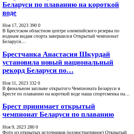
Беларуси по плаванию на короткой
воде
Ноя 17, 2023
390
0
В Брестском областном центре олимпийского резерва по
водным видам спорта завершился Открытый чемпионат
Беларуси…
Брестчанка Анастасия Шкурдай
установила новый национальный
рекорд Беларуси по…
Ноя 11, 2023
332
0
В финальном заплыве открытого Чемпионата Беларуси в
Бресте по плаванию на короткой воде наша спортсменка на…
Брест принимает открытый
чемпионат Беларуси по плаванию
Ноя 9, 2023
280
0
Фото из открытых источников (иллюстративное) Открытый