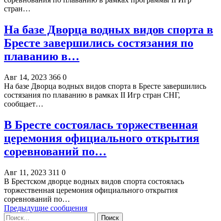
стран…
На базе Дворца водных видов спорта в
Бресте завершились состязания по
плаванию в…
Авг 14, 2023
366
0
На базе Дворца водных видов спорта в Бресте завершились
состязания по плаванию в рамках II Игр стран СНГ,
сообщает…
В Бресте состоялась торжественная
церемония официального открытия
соревнований по…
Авг 11, 2023
311
0
В Брестском дворце водных видов спорта состоялась
торжественная церемония официального открытия
соревнований по…
Предыдущие сообщения