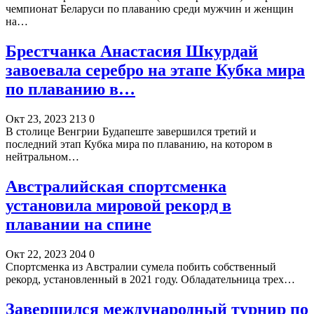
чемпионат Беларуси по плаванию среди мужчин и женщин
на…
Брестчанка Анастасия Шкурдай
завоевала серебро на этапе Кубка мира
по плаванию в…
Окт 23, 2023
213
0
В столице Венгрии Будапеште завершился третий и
последний этап Кубка мира по плаванию, на котором в
нейтральном…
Австралийская спортсменка
установила мировой рекорд в
плавании на спине
Окт 22, 2023
204
0
Спортсменка из Австралии сумела побить собственный
рекорд, установленный в 2021 году. Обладательница трех…
Завершился международный турнир по