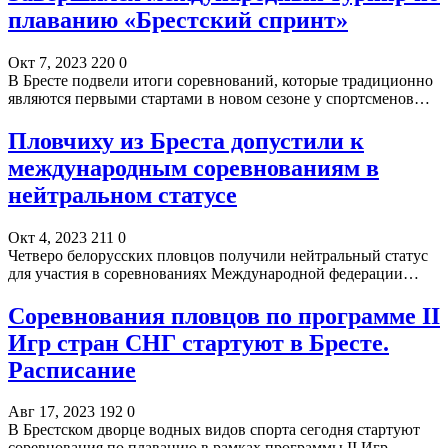
плаванию «Брестский спринт»
Окт 7, 2023
220
0
В Бресте подвели итоги соревнований, которые традиционно
являются первыми стартами в новом сезоне у спортсменов…
Пловчиху из Бреста допустили к
международным соревнованиям в
нейтральном статусе
Окт 4, 2023
211
0
Четверо белорусских пловцов получили нейтральный статус
для участия в соревнованиях Международной федерации…
Соревнования пловцов по программе II
Игр стран СНГ стартуют в Бресте.
Расписание
Авг 17, 2023
192
0
В Брестском дворце водных видов спорта сегодня стартуют
соревнования по плаванию в рамках программы II Игр