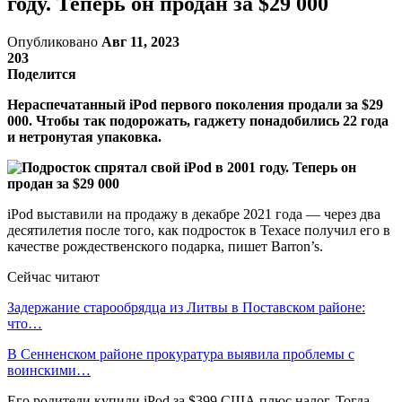
году. Теперь он продан за $29 000
Опубликовано
Авг 11, 2023
203
Поделится
Нераспечатанный iPod первого поколения продали за $29
000. Чтобы так подорожать, гаджету понадобились 22 года
и нетронутая упаковка.
iPod выставили на продажу в декабре 2021 года — через два
десятилетия после того, как подросток в Техасе получил его в
качестве рождественского подарка, пишет Barron’s.
Сейчас читают
Задержание старообрядца из Литвы в Поставском районе:
что…
В Сенненском районе прокуратура выявила проблемы с
воинскими…
Его родители купили iPod за $399 США плюс налог. Тогда