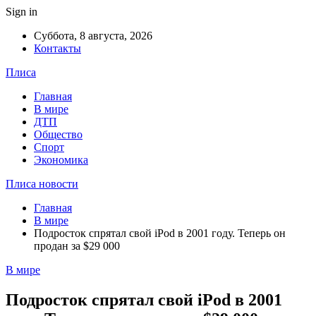
Sign in
Суббота, 8 августа, 2026
Контакты
Плиса
Главная
В мире
ДТП
Общество
Спорт
Экономика
Плиса новости
Главная
В мире
Подросток спрятал свой iPod в 2001 году. Теперь он
продан за $29 000
В мире
Подросток спрятал свой iPod в 2001