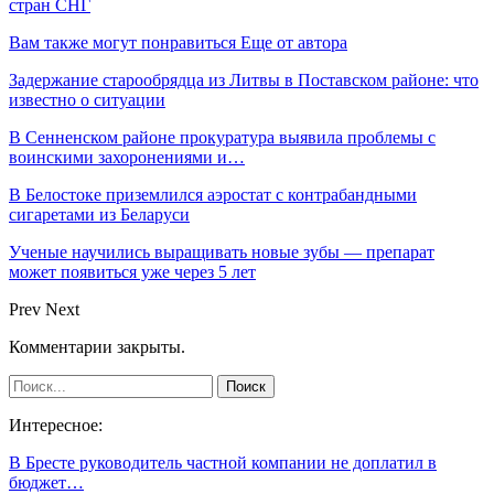
стран СНГ
Вам также могут понравиться
Еще от автора
Задержание старообрядца из Литвы в Поставском районе: что
известно о ситуации
В Сенненском районе прокуратура выявила проблемы с
воинскими захоронениями и…
В Белостоке приземлился аэростат с контрабандными
сигаретами из Беларуси
Ученые научились выращивать новые зубы — препарат
может появиться уже через 5 лет
Prev
Next
Комментарии закрыты.
Интересное:
В Бресте руководитель частной компании не доплатил в
бюджет…