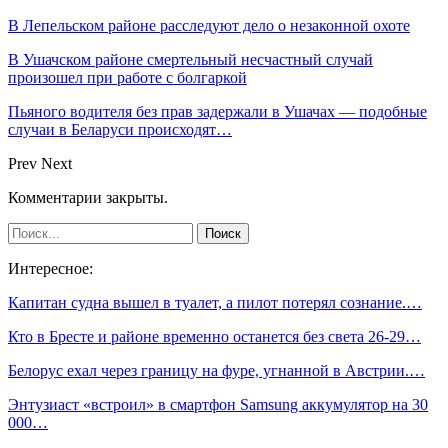
В Лепельском районе расследуют дело о незаконной охоте
В Ушачском районе смертельный несчастный случай
произошел при работе с болгаркой
Пьяного водителя без прав задержали в Ушачах — подобные
случаи в Беларуси происходят…
Prev
Next
Комментарии закрыты.
Интересное:
Капитан судна вышел в туалет, а пилот потерял сознание.…
Кто в Бресте и районе временно останется без света 26-29…
Белорус ехал через границу на фуре, угнанной в Австрии.…
Энтузиаст «встроил» в смартфон Samsung аккумулятор на 30
000…