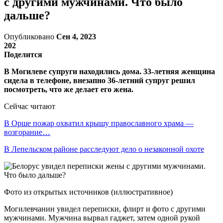
с другими мужчинами. Что было
дальше?
Опубликовано
Сен 4, 2023
202
Поделится
В Могилеве супруги находились дома. 33-летняя женщина
сидела в телефоне, внезапно 36-летний супруг решил
посмотреть, что же делает его жена.
Сейчас читают
В Орше пожар охватил крышу православного храма —
возгорание…
В Лепельском районе расследуют дело о незаконной охоте
Фото из открытых источников (иллюстративное)
Могилевчанин увидел переписки, флирт и фото с другими
мужчинами. Мужчина вырвал гаджет, затем одной рукой