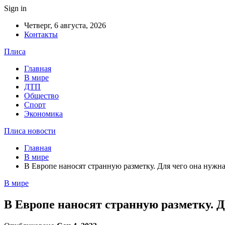
Sign in
Четверг, 6 августа, 2026
Контакты
Плиса
Главная
В мире
ДТП
Общество
Спорт
Экономика
Плиса новости
Главная
В мире
В Европе наносят странную разметку. Для чего она нужн
В мире
В Европе наносят странную разметку. Д