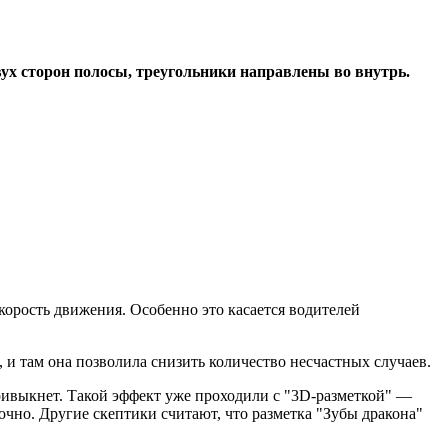
ух сторон полосы, треугольники направлены во внутрь.
орость движения. Особенно это касается водителей
 и там она позволила снизить количество несчастных случаев.
 привыкнет. Такой эффект уже проходили с "3D-разметкой" —
точно. Другие скептики считают, что разметка "Зубы дракона"