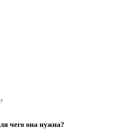
а?
ля чего она нужна?