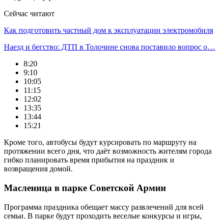
Сейчас читают
Как подготовить частный дом к эксплуатации электромобиля
Наезд и бегство: ДТП в Толочине снова поставило вопрос о…
8:20
9:10
10:05
11:15
12:02
13:35
13:44
15:21
Кроме того, автобусы будут курсировать по маршруту на
протяжении всего дня, что даёт возможность жителям города
гибко планировать время прибытия на праздник и
возвращения домой.
Масленица в парке Советской Армии
Программа праздника обещает массу развлечений для всей
семьи. В парке будут проходить веселые конкурсы и игры,