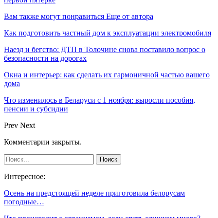
Вам также могут понравиться
Еще от автора
Как подготовить частный дом к эксплуатации электромобиля
Наезд и бегство: ДТП в Толочине снова поставило вопрос о
безопасности на дорогах
Окна и интерьер: как сделать их гармоничной частью вашего
дома
Что изменилось в Беларуси с 1 ноября: выросли пособия,
пенсии и субсидии
Prev
Next
Комментарии закрыты.
Интересное:
Осень на предстоящей неделе приготовила белорусам
погодные…