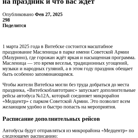
на праздник и что вас ждет
Опубликовано
Фев 27, 2025
298
Поделится
1 марта 2025 года в Витебске состоится масштабное
празднование Масленицы в парке имени Советской Армии
(Мазурино), где горожан ждёт яркая и насыщенная программа.
Масленица — это время веселья, традиционных угощений,
музыки и народных гуляний, а в этом году праздник обещает
быть особенно запоминающимся.
Чтобы жители Витебска могли без труда добраться до места
праздника, «Витебскоблавтотранс» запускает дополнительные
рейсы автобуса №12А, который соединяет микрорайон
«Медцентр» с парком Советской Армии. Это позволит всем
желающим удобно и быстро попасть на мероприятия.
Расписание дополнительных рейсов
Автобусы будут отправляться из микрорайона «Медцентр» по
следующему расписанию: