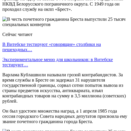
НКВД Белорусского пограничного округа. С 1949 года он
проходил службу на окпп «Брест».
Сейчас читают
В Витебске тестируют «говорящие» столбики на
пешеходных…
Экспериментальное меню для школьников: в Витебске
тестируют…
Варлама Кублашвили называли грозой контрабандистов. За
время службы в Бресте он задержал 31 нарушителя
государственной границы, сорвал сотни попыток вывоза из
страны предметов искусства, антиквариата, изъял
контрабандных товаров на сумму в 3,5 миллиона (советских)
рублей.
Он был удостоен множества наград, а 1 апреля 1985 года
сессия городского Совета народных депутатов присвоила ему
звание почетного гражданина города Бреста.