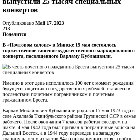
выпустили 25 тысяч специальных
конвертов
Опубликовано
Май 17, 2023
213
Поделится
В «Почтовом салоне» в Минске 15 мая состоялось
торжественное гашение художественного маркированного
конверта, посвященного Варламу Кублашвили.
Именно в этот день исполнилось 100 лет с момент рождения
будущего защитника государственных рубежей, ставшего в
последствии почетным пограничником и почетным
гражданином Бреста.
Варлам Михайлович Кублашвили родился 15 мая 1923 года в
селе Ахалдаба Тквибульского района Грузинской ССР в семье
рабочего. После окончания 7 классов работал слесарем на
шахте. 4 мая 1942 года был призван в пограничные войска на
Дальний Восток, а в 1944 году переведен на западную
границу на одну из застав 84-го пограничного отряда войск