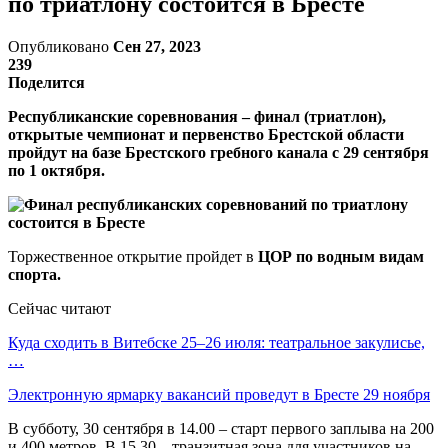
по триатлону состоится в Бресте
Опубликовано
Сен 27, 2023
239
Поделится
Республиканские соревнования – финал (триатлон),
открытые чемпионат и первенство Брестской области
пройдут на базе Брестского гребного канала с 29 сентября
по 1 октября.
Торжественное открытие пройдет в
ЦОР по водным видам
спорта.
Сейчас читают
Куда сходить в Витебске 25–26 июля: театральное закулисье,
…
Электронную ярмарку вакансий проведут в Бресте 29 ноября
В субботу, 30 сентября в 14.00 – старт первого заплыва на 200
и 400 метров. В 15.30 – транзитная зона для участников на