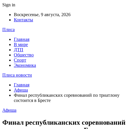
Sign in
Воскресенье, 9 августа, 2026
Контакты
Плиса
Главная
В мире
ДТП
Общество
Спорт
Экономика
Плиса новости
Главная
Афиша
Финал республиканских соревнований по триатлону
состоится в Бресте
Афиша
Финал республиканских соревнований