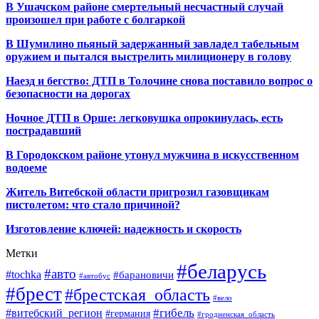
В Ушачском районе смертельный несчастный случай
произошел при работе с болгаркой
В Шумилино пьяный задержанный завладел табельным
оружием и пытался выстрелить милиционеру в голову
Наезд и бегство: ДТП в Толочине снова поставило вопрос о
безопасности на дорогах
Ночное ДТП в Орше: легковушка опрокинулась, есть
пострадавший
В Городокском районе утонул мужчина в искусственном
водоеме
Житель Витебской области пригрозил газовщикам
пистолетом: что стало причиной?
Изготовление ключей: надежность и скорость
Метки
#беларусь
#авто
#tochka
#барановичи
#автобус
#брест
#брестская_область
#вело
#гибель
#витебский_регион
#германия
#гродненская_область