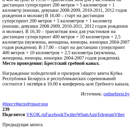
дистанции суперспринт 200 метров + 5 километров + 1
километр (юноши, девушки 2008-2009, 2010-2011, 2012 годов
рождения и моложе) В 16.00 – старт на дистанции
суперспринт 200 метров + 5 километров + 1 километр
(юноши, девушки 2008-2009, 2010-2011, 2012 годов рождения
и моложе). В 16.30 – транзитная зона для участников на
дистанции суперспринт 400 метров + 10 километров + 2,5
километра (мужчины, женщины, юниоры, юниорки 2004-2007
годов рождения). В 17.00 – старт на дистанции суперспринт
400 метров + 10 километров + 2,5 километра (мужчины,
женщины, юниоры, юниорки 2004-2007 годов рождения).
Место проведения: Брестский гребной канал.
Награждение победителей и призеров общего зачета Кубка
Республики Беларусь и республиканских соревнований
состоится 1 октября в 10.00 в конференц-зале Гребного канала.
Источник:
onlinebrest.by
#брест
#вело
#триатлон
239
Поделится
VK
OK.ru
Facebook
Twitter
WhatsApp
Telegram
Viber
Предыдущая запись