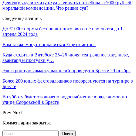
Девочку укусил чихуа-хуа, а ее мать потребовала 5000 рублей
моральной компенсации. Что решил суд?
Следующая запись
До €1000: нормы беспошлинного ввоза не изменятся до 1
апреля 2024 года
Вам также могут понравиться
Еще от автора
Куда сходить в Витебске 25–26 июля: театральное закулисье,
авангард и прогулки у…
Электронную ярмарку вакансий проведут в Бресте 29 ноября
Более 200 юных фехтовальщиков посоревнуются на турнире в
Бресте
В субботу будет отключено водоснабжение в ряде домов по
улице Сябровской в Бресте
Prev
Next
Комментарии закрыты.