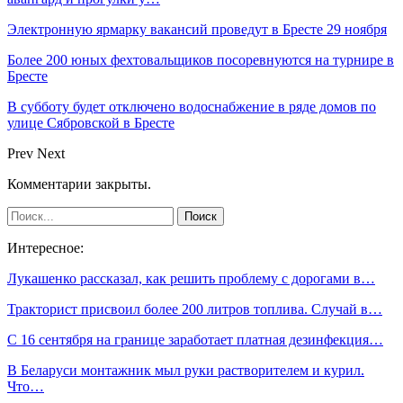
Электронную ярмарку вакансий проведут в Бресте 29 ноября
Более 200 юных фехтовальщиков посоревнуются на турнире в
Бресте
В субботу будет отключено водоснабжение в ряде домов по
улице Сябровской в Бресте
Prev
Next
Комментарии закрыты.
Интересное:
Лукашенко рассказал, как решить проблему с дорогами в…
Тракторист присвоил более 200 литров топлива. Случай в…
С 16 сентября на границе заработает платная дезинфекция…
В Беларуси монтажник мыл руки растворителем и курил.
Что…