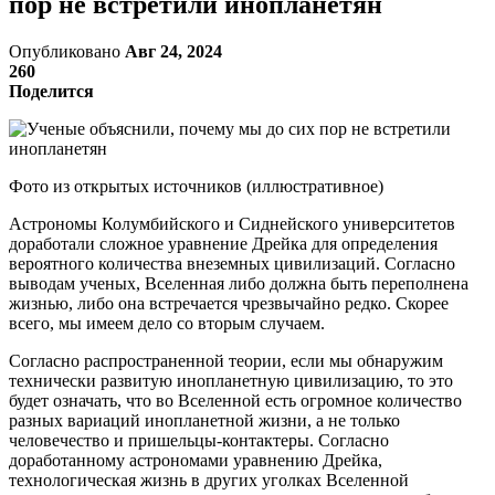
пор не встретили инопланетян
Опубликовано
Авг 24, 2024
260
Поделится
Фото из открытых источников (иллюстративное)
Астрономы Колумбийского и Сиднейского университетов
доработали сложное уравнение Дрейка для определения
вероятного количества внеземных цивилизаций. Согласно
выводам ученых, Вселенная либо должна быть переполнена
жизнью, либо она встречается чрезвычайно редко. Скорее
всего, мы имеем дело со вторым случаем.
Согласно распространенной теории, если мы обнаружим
технически развитую инопланетную цивилизацию, то это
будет означать, что во Вселенной есть огромное количество
разных вариаций инопланетной жизни, а не только
человечество и пришельцы-контактеры. Согласно
доработанному астрономами уравнению Дрейка,
технологическая жизнь в других уголках Вселенной