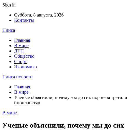
Sign in
Суббота, 8 августа, 2026
Контакты
Плиса
Главная
В мире
ДТП
Общество
Спорт
Экономика
Плиса новости
Главная
В мире
Ученые объяснили, почему мы до сих пор не встретили
инопланетян
В мире
Ученые объяснили, почему мы до сих