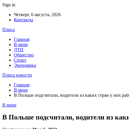
Sign in
Четверг, 6 августа, 2026
Контакты
Плиса
Главная
В мире
ДТП
Общество
Спорт
Экономика
Плиса новости
Главная
В мире
В Польше подсчитали, водители из каких стран у них р
В мире
В Польше подсчитали, водители из как