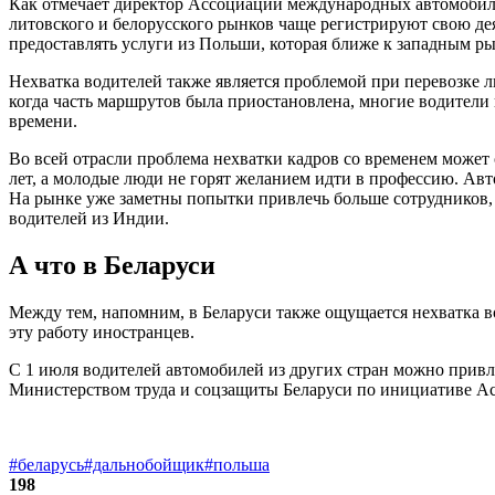
Как отмечает директор Ассоциации международных автомобильн
литовского и белорусского рынков чаще регистрируют свою де
предоставлять услуги из Польши, которая ближе к западным ры
Нехватка водителей также является проблемой при перевозке л
когда часть маршрутов была приостановлена, многие водители
времени.
Во всей отрасли проблема нехватки кадров со временем может 
лет, а молодые люди не горят желанием идти в профессию. Авто
На рынке уже заметны попытки привлечь больше сотрудников, 
водителей из Индии.
А что в Беларуси
Между тем, напомним, в Беларуси также ощущается нехватка в
эту работу иностранцев.
С 1 июля водителей автомобилей из других стран можно привле
Министерством труда и соцзащиты Беларуси по инициативе А
#беларусь
#дальнобойщик
#польша
198