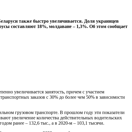
Беларуси также быстро увеличивается. Доля украинцев
орусы составляют 18%, молдаване – 1,3%. Об этом сообщает
пенно увеличивается занятость, причем с участием
транспортных заказов с 30% до более чем 50% в зависимости
бильном грузовом транспорте. В прошлом году эти показатели
зывают увеличение количества действительных водительских
дом ранее – 132,6 тыс., а в 2020-м – 103,1 тысячи.