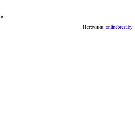
в.
Источник:
onlinebrest.by