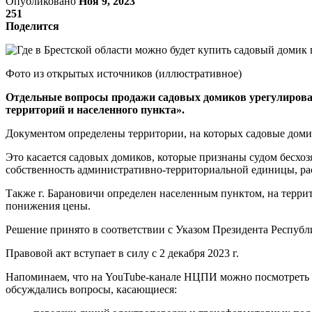
Опубликовано
Ноя 9, 2023
251
Поделится
Фото из открытых источников (иллюстративное)
Отдельные вопросы продажи садовых домиков урегулированы
территорий и населенного пункта».
Документом определены территории, на которых садовые домик
Это касается садовых домиков, которые признаны судом бесхо
собственность административно-территориальной единицы, ра
Также г. Барановичи определен населенным пунктом, на терри
понижения цены.
Решение принято в соответствии с Указом Президента Республи
Правовой акт вступает в силу с 2 декабря 2023 г.
Напоминаем, что на YouTube-канале НЦПИ можно посмотреть
обсуждались вопросы, касающиеся: