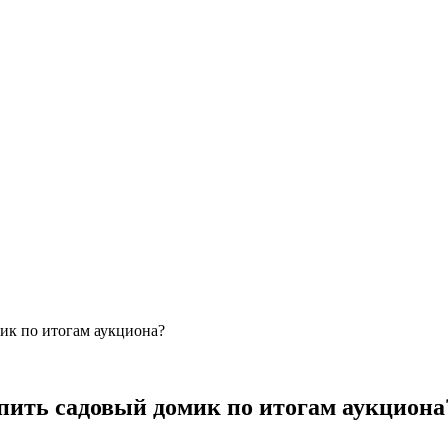
мик по итогам аукциона?
упить садовый домик по итогам аукциона