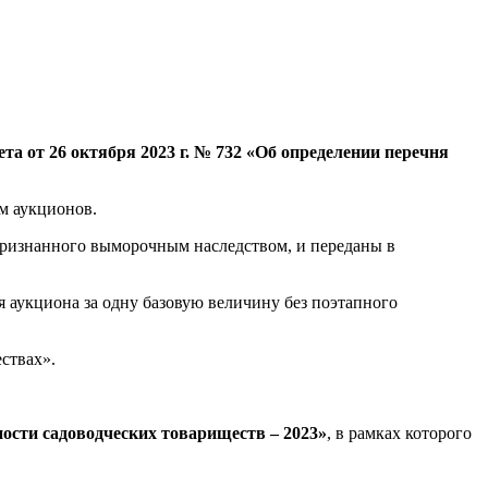
 от 26 октября 2023 г. № 732 «Об определении перечня
м аукционов.
признанного выморочным наследством, и переданы в
 аукциона за одну базовую величину без поэтапного
ствах».
ности садоводческих товариществ – 2023
»
, в рамках которого