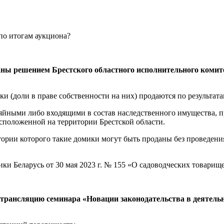
 решением Брестского областного исполнительного комитета
и (доли в праве собственности на них) продаются по результата
зяйными либо входящими в состав наследственного имущества, 
сположенной на территории Брестской области.
тории которого такие домики могут быть проданы без проведения
ки Беларусь от 30 мая 2023 г. № 155 «О садоводческих товарище
трансляцию семинара «
Новации законодательства в деятель