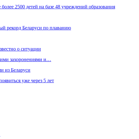
 более 2500 детей на базе 48 учреждений образования
ый рекорд Беларуси по плаванию
звестно о ситуации
кими захоронениями и…
ми из Беларуси
явиться уже через 5 лет
…