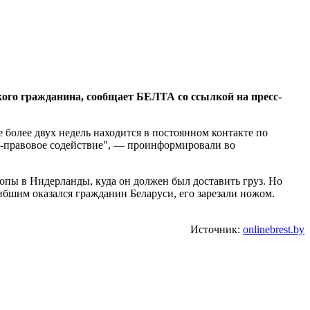
го гражданина, сообщает БЕЛТА со ссылкой на пресс-
олее двух недель находится в постоянном контакте по
о-правовое содействие", — проинформировали во
пы в Нидерланды, куда он должен был доставить груз. Но
ибшим оказался гражданин Беларуси, его зарезали ножом.
Источник:
onlinebrest.by