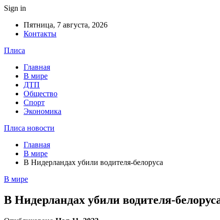
Sign in
Пятница, 7 августа, 2026
Контакты
Плиса
Главная
В мире
ДТП
Общество
Спорт
Экономика
Плиса новости
Главная
В мире
В Нидерландах убили водителя-белоруса
В мире
В Нидерландах убили водителя-белорус