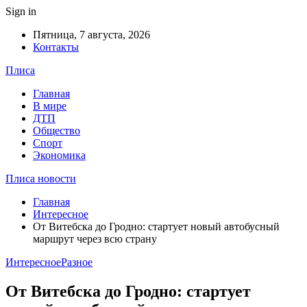
Sign in
Пятница, 7 августа, 2026
Контакты
Плиса
Главная
В мире
ДТП
Общество
Спорт
Экономика
Плиса новости
Главная
Интересное
От Витебска до Гродно: стартует новый автобусный
маршрут через всю страну
Интересное
Разное
От Витебска до Гродно: стартует