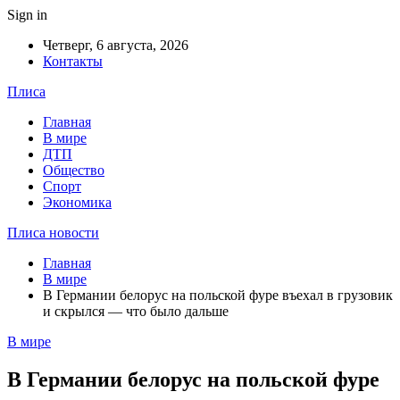
Sign in
Четверг, 6 августа, 2026
Контакты
Плиса
Главная
В мире
ДТП
Общество
Спорт
Экономика
Плиса новости
Главная
В мире
В Германии белорус на польской фуре въехал в грузовик
и скрылся — что было дальше
В мире
В Германии белорус на польской фуре