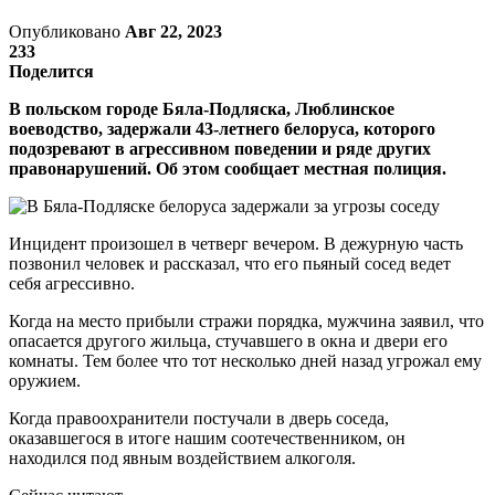
Опубликовано
Авг 22, 2023
233
Поделится
В польском городе Бяла-Подляска, Люблинское
воеводство, задержали 43-летнего белоруса, которого
подозревают в агрессивном поведении и ряде других
правонарушений. Об этом сообщает местная полиция.
Инцидент произошел в четверг вечером. В дежурную часть
позвонил человек и рассказал, что его пьяный сосед ведет
себя агрессивно.
Когда на место прибыли стражи порядка, мужчина заявил, что
опасается другого жильца, стучавшего в окна и двери его
комнаты. Тем более что тот несколько дней назад угрожал ему
оружием.
Когда правоохранители постучали в дверь соседа,
оказавшегося в итоге нашим соотечественником, он
находился под явным воздействием алкоголя.