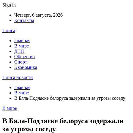
Sign in
Четверг, 6 августа, 2026
Контакты
Плиса
Главная
В мире
ДТП
Общество
Спорт
Экономика
Плиса новости
Главная
В мире
В Бяла-Подляске белоруса задержали за угрозы соседу
В мире
В Бяла-Подляске белоруса задержали
за угрозы соседу