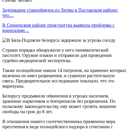
Сейчас читают
Задержание старообрядца из Литвы в Поставском районе:
что…
В Сенненском районе прокуратура выявила проблемы с
воинскими…
Стражи порядка обнаружили у него пневматический
пистолет. Оружие изъяли и отправили для проведения
судебно-медицинской экспертизы.
Также полицейские нашли 14 патронов, на хранение которых
мужчина не имел разрешения, и сушеную растительную
смесь. Предварительное исследование показало, что это
марихуана.
Белорусу предъявили обвинения в угрозах насилием,
хранении наркотиков и боеприпасов без разрешения. По
польскому законодательству, ему может грозить лишение
свободы на срок до 8 лет.
В отношении нашего соотечественника применена мера
пресечения в виде полицейского надзора в сочетании с