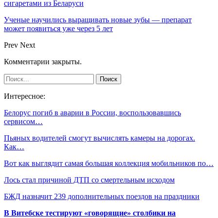
сигаретами из Беларуси
Ученые научились выращивать новые зубы — препарат
может появиться уже через 5 лет
Prev
Next
Комментарии закрыты.
Интересное:
Белорус погиб в аварии в России, воспользовавшись
сервисом…
Пьяных водителей смогут вычислять камеры на дорогах.
Как…
Вот как выглядит самая большая коллекция мобильников по…
Лось стал причиной ДТП со смертельным исходом
БЖД назначит 239 дополнительных поездов на праздники
В Витебске тестируют «говорящие» столбики на