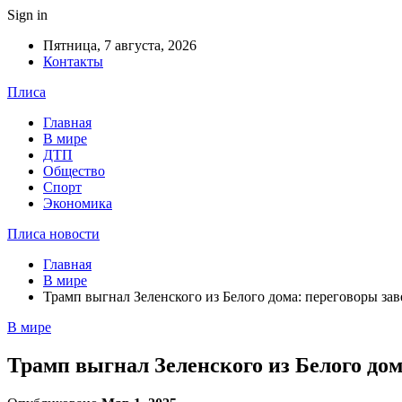
Sign in
Пятница, 7 августа, 2026
Контакты
Плиса
Главная
В мире
ДТП
Общество
Спорт
Экономика
Плиса новости
Главная
В мире
Трамп выгнал Зеленского из Белого дома: переговоры за
В мире
Трамп выгнал Зеленского из Белого до