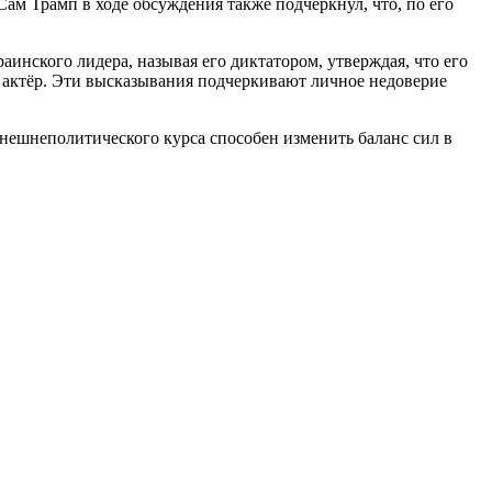
 Сам Трамп в ходе обсуждения также подчеркнул, что, по его
нского лидера, называя его диктатором, утверждая, что его
к актёр. Эти высказывания подчеркивают личное недоверие
шнеполитического курса способен изменить баланс сил в