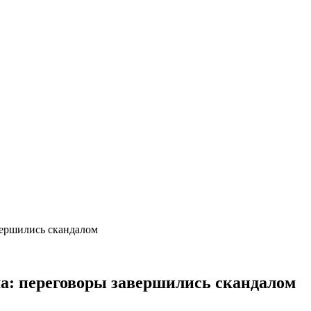
вершились скандалом
ма: переговоры завершились скандалом