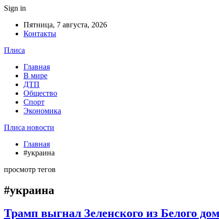
Sign in
Пятница, 7 августа, 2026
Контакты
Плиса
Главная
В мире
ДТП
Общество
Спорт
Экономика
Плиса новости
Главная
#украина
просмотр тегов
#украина
Трамп выгнал Зеленского из Белого до