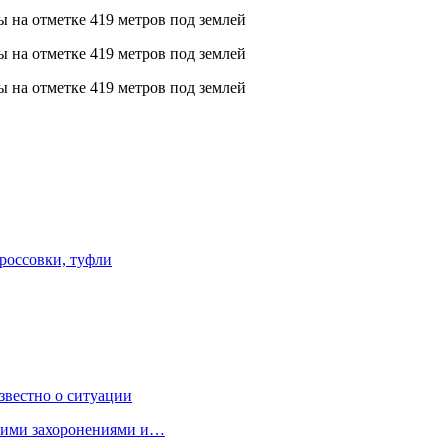
кроссовки, туфли
звестно о ситуации
кими захоронениями и…