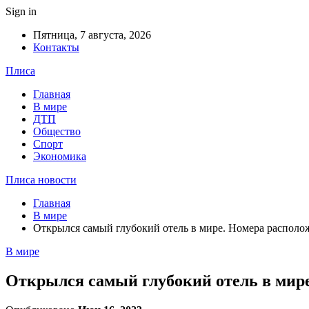
Sign in
Пятница, 7 августа, 2026
Контакты
Плиса
Главная
В мире
ДТП
Общество
Спорт
Экономика
Плиса новости
Главная
В мире
Открылся самый глубокий отель в мире. Номера располож
В мире
Открылся самый глубокий отель в мире