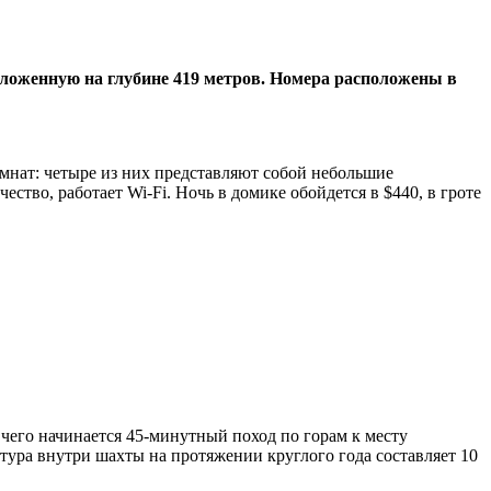
оложенную на глубине 419 метров. Номера расположены в
омнат: четыре из них представляют собой небольшие
ство, работает Wi-Fi. Ночь в домике обойдется в $440, в гроте
чего начинается 45-минутный поход по горам к месту
тура внутри шахты на протяжении круглого года составляет 10