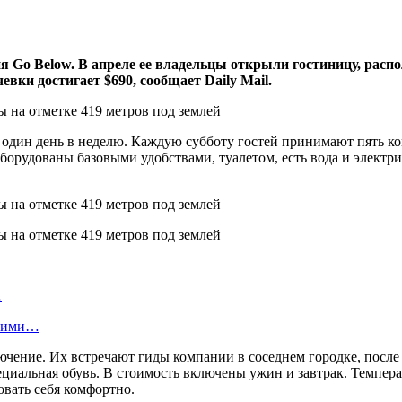
 Go Below. В апреле ее владельцы открыли гостиницу, расп
вки достигает $690, сообщает Daily Mail.
ь один день в неделю. Каждую субботу гостей принимают пять к
орудованы базовыми удобствами, туалетом, есть вода и электриче
…
скими…
чение. Их встречают гиды компании в соседнем городке, после 
циальная обувь. В стоимость включены ужин и завтрак. Темпера
овать себя комфортно.