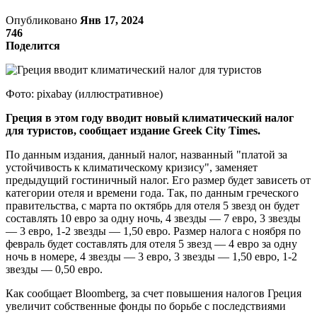
Опубликовано
Янв 17, 2024
746
Поделится
Фото: pixabay (иллюстративное)
Греция в этом году вводит новый климатический налог
для туристов, сообщает издание Greek City Times.
По данным издания, данный налог, названный "платой за
устойчивость к климатическому кризису", заменяет
предыдущий гостиничный налог. Его размер будет зависеть от
категории отеля и времени года. Так, по данным греческого
правительства, с марта по октябрь для отеля 5 звезд он будет
составлять 10 евро за одну ночь, 4 звезды — 7 евро, 3 звезды
— 3 евро, 1-2 звезды — 1,50 евро. Размер налога с ноября по
февраль будет составлять для отеля 5 звезд — 4 евро за одну
ночь в номере, 4 звезды — 3 евро, 3 звезды — 1,50 евро, 1-2
звезды — 0,50 евро.
Как сообщает Bloomberg, за счет повышения налогов Греция
увеличит собственные фонды по борьбе с последствиями