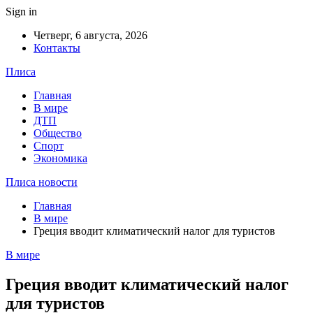
Sign in
Четверг, 6 августа, 2026
Контакты
Плиса
Главная
В мире
ДТП
Общество
Спорт
Экономика
Плиса новости
Главная
В мире
Греция вводит климатический налог для туристов
В мире
Греция вводит климатический налог
для туристов