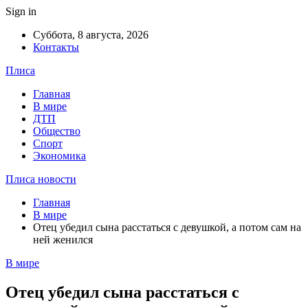
Sign in
Суббота, 8 августа, 2026
Контакты
Плиса
Главная
В мире
ДТП
Общество
Спорт
Экономика
Плиса новости
Главная
В мире
Отец убедил сына расстаться с девушкой, а потом сам на
ней женился
В мире
Отец убедил сына расстаться с