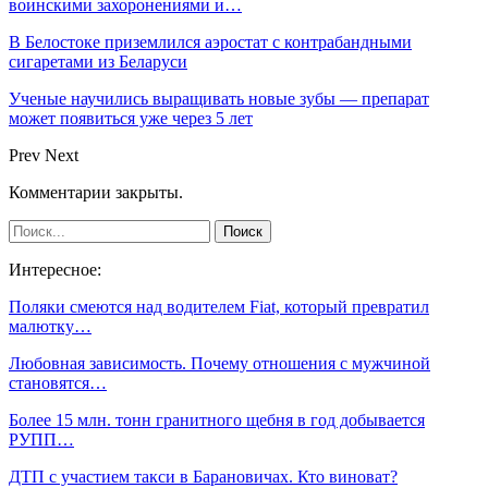
воинскими захоронениями и…
В Белостоке приземлился аэростат с контрабандными
сигаретами из Беларуси
Ученые научились выращивать новые зубы — препарат
может появиться уже через 5 лет
Prev
Next
Комментарии закрыты.
Интересное:
Поляки смеются над водителем Fiat, который превратил
малютку…
Любовная зависимость. Почему отношения с мужчиной
становятся…
Более 15 млн. тонн гранитного щебня в год добывается
РУПП…
ДТП с участием такси в Барановичах. Кто виноват?