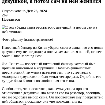
девушкой, а потом сам на ней женился
Опубликовано
Дек 26, 2024
269
Поделится
Фото pixabay (иллюстративное)
Известный банкир из Китая убедил своего сына, что его новая
девушка ему не подходит, а потом сам женился на ней, пишет
South China Morning Post.
Лю Ляньгэ — известный китайский банкир, который был
признан виновным в коррупции. Помимо финансовых
преступлений, мужчина известен тем, что встречался с
молодыми девушками и был женат четыре раза. Одной из его
супруг была бывшая возлюбленная его сына.
Сообщается, что после того, как семья узнала про его
отношения с девушкой, Лю вызвал его на разговор, сообщив,
что не одобряет выбор сына. Он посоветовал ему прекратить с
ней общаться, поскольку она «не подходит для их