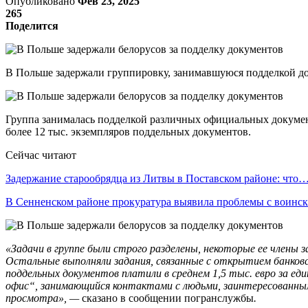
Опубликовано
Фев 23, 2025
265
Поделится
В Польше задержали группировку, занимавшуюся подделкой док
Группа занималась подделкой различных официальных документ
более 12 тыс. экземпляров поддельных документов.
Сейчас читают
Задержание старообрядца из Литвы в Поставском районе: что
В Сенненском районе прокуратура выявила проблемы с воин
«Задачи в группе были строго разделены, некоторые ее члены
Остальные выполняли задания, связанные с открытием банковс
поддельных документов платили в среднем 1,5 тыс. евро за ед
офис“, занимающийся контактами с людьми, заинтересованными
просмотра», —
сказано в сообщении
погранслужбы
.