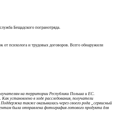
служба Бещадского погранотряда.
ок от психолога и трудовых договоров. Всего обнаружили
получателям на территории Республики Польша и ЕС.
 Как установлено в ходе расследования, получатели
х. Поддержка также оказывалась через своего рода
„
сервисный
лиентам была отправлена фотография готового продукта для