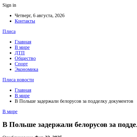
Sign in
Четверг, 6 августа, 2026
Контакты
Плиса
Главная
В мире
ДТП
Общество
Спорт
Экономика
Плиса новости
Главная
В мире
В Польше задержали белорусов за подделку документов
В мире
В Польше задержали белорусов за подд