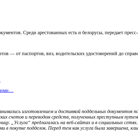
ументов. Среди арестованных есть и белорусы, передает пресс-
ов — от паспортов, виз, водительских удостоверений до справ
…
скими…
 занимались изготовлением и доставкой поддельных документов 
ких счетов и переводом средств, полученных преступным путем.
иницу. „Услуга“ предлагалась на веб-сайтах и в социальных сетя
 в покупке подделок. Перед тем как услуга была завершена, к