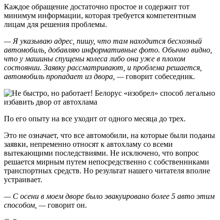
Каждое обращение достаточно простое и содержит тот
минимум информации, которая требуется компетентным
лицам для решения проблемы.
— Я указываю адрес, пишу, что там находится бесхозный
автомобиль, добавляю информативные фото. Обычно видно,
что у машины спущены колеса либо она уже в плохом
состоянии. Заявку рассматривают, и проблема решается,
автомобиль пропадает из двора, —
говорит собеседник.
По его опыту на все уходит от одного месяца до трех.
Это не означает, что все автомобили, на которые были поданы
заявки, непременно относят к автохламу со всеми
вытекающими последствиями. Не исключено, что вопрос
решается мирным путем непосредственно с собственниками
транспортных средств. Но результат нашего читателя вполне
устраивает.
— С осени в моем дворе было эвакуировано более 5 авто этим
способом, —
говорит он.