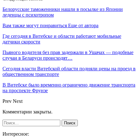
Белорусские таможенники нашли в посылке из Японии
леденцы с психотропом
Вам также могут понравиться
Еще от автора
Где сегодня в Витебске и области работают мобильные
датчики скорости
Пьяного водителя без прав задержали в Ушачах — подобные
случаи в Беларуси происходят…
Сегодня власти Витебской области подняли цены на проезд в
общественном транспорте
В Витебске было временно ограничено движение транспорта
на проспекте Фрунзе
Prev
Next
Комментарии закрыты.
Интересное: