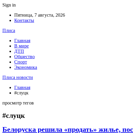
Sign in
Пятница, 7 августа, 2026
Контакты
Плиса
Главная
В мире
ДТП
Общество
Спорт
Экономика
Плиса новости
Главная
#слуцк
просмотр тегов
#слуцк
Белоруска решила «продать» жилье, по