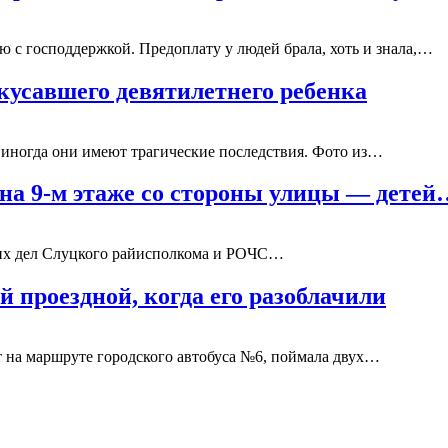
 с господдержкой. Предоплату у людей брала, хоть и знала,…
кусавшего девятилетнего ребенка
иногда они имеют трагические последствия. Фото из…
 на 9-м этаже со стороны улицы — детей
них дел Слуцкого райисполкома и РОЧС…
й проездной, когда его разоблачили
ет на маршруте городского автобуса №6, поймала двух…