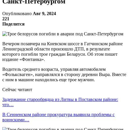
Санкт-Петербургом
Опубликовано
Авг 9, 2024
221
Поделится
Вечером позавчера на Киевском шоссе в Гатчинском районе
Ленинградской области произошло ДТП, в результате
которого погибли трое граждан Беларуси. Об этом пишет
издание «Фонтанка».
Водитель среднего возраста, управляя автомобилем
«Фольксваген», направлялся в сторону деревни Выра. Вместе
с ним в машине находились еще трое мужчин.
Сейчас читают
Задержание старообрядца из Литвы в Поставском районе:
что…
В Сенненском районе прокуратура выявила проблемы с
воинскими…