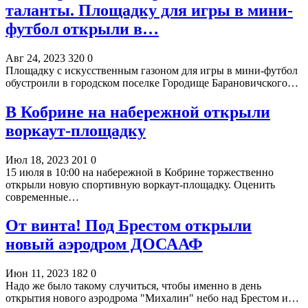
таланты. Площадку для игры в мини-
футбол открыли в…
Авг 24, 2023
320
0
Площадку с искусственным газоном для игры в мини-футбол
обустроили в городском поселке Городище Барановичского…
В Кобрине на набережной открыли
воркаут-площадку
Июл 18, 2023
201
0
15 июля в 10:00 на набережной в Кобрине торжественно
открыли новую спортивную воркаут-площадку. Оценить
современные…
От винта! Под Брестом открыли
новый аэродром ДОСААФ
Июн 11, 2023
182
0
Надо же было такому случиться, чтобы именно в день
открытия нового аэродрома "Михалин" небо над Брестом и…