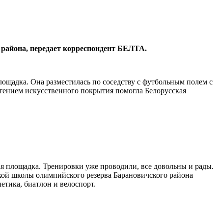
 района, передает корреспондент БЕЛТА.
лощадка. Она разместилась по соседству с футбольным полем с
етением искусственного покрытия помогла Белорусская
я площадка. Тренировки уже проводили, все довольны и рады.
ой школы олимпийского резерва Барановичского района
етика, биатлон и велоспорт.