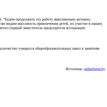
. "Будем продолжать эту работу максимально активно,
 уже видим массовость привлечения детей, их участие в наших
тметил первый заместитель председателя ассоциации
 количество учащихся общеобразовательных школ к занятиям
Источник:
onlinebrest.by