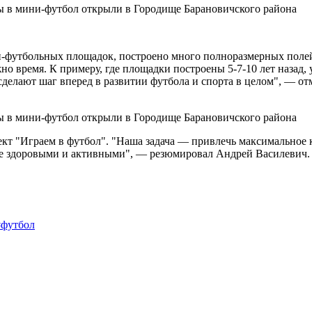
ни-футбольных площадок, построено много полноразмерных полей
но время. К примеру, где площадки построены 5-7-10 лет назад,
 сделают шаг вперед в развитии футбола и спорта в целом", — о
оект "Играем в футбол". "Наша задача — привлечь максимальное
лее здоровыми и активными", — резюмировал Андрей Василевич.
#футбол