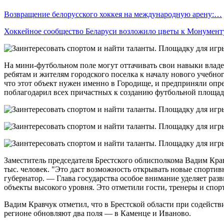
Возвращение белорусского хоккея на международную арену:…
Хоккейное сообщество Беларуси возложило цветы к Монумен
На мини-футбольном поле могут оттачивать свои навыки владе
ребятам и жителям городского поселка к началу нового учебног
что этот объект нужен именно в Городище, и предприняли опр
поблагодарил всех причастных к созданию футбольной площад
Заместитель председателя Брестского облисполкома Вадим Крав
тыс. человек. "Это даст возможность открывать новые спортив
губернатор. — Глава государства особое внимание уделяет разв
объекты высокого уровня. Это отметили гости, тренеры и спор
Вадим Кравчук отметил, что в Брестской области при содейств
регионе обновляют два поля — в Каменце и Иваново.