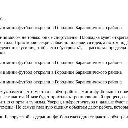
ту…
ния мячом не только юные спортсмены. Площадка будет открыта
о года. Приоткрою секрет: обычно появляется идея, а потом подб
еделенные усилия, чтобы его обустроить", — рассказал председ
ки.
чук заметил, что место для обустройства мини-футбольного пол
ные таланты. Иначе будет проходить тренировочный процесс, соо
итию спорта и туризма. Уверен, инфраструктура и дальше будет 
тсмены. Но самую главную оценку объектам дают ребята, которы
ии Белорусской федерации футбола ежегодно стараются обустраи