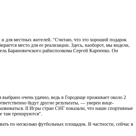
 и для местных жителей. "Считаю, что это хороший подарок
ирается место для ее реализации. Здесь, наоборот, мы видели,
атель Барановичского райисполкома Сергей Карпенко. Он
я выбрано очень удачно, ведь в Городище проживает около 2
тветственно будут другие результаты, — уверен вице-
развиваться. II Игры стран СНГ показали, что наши спортивные
е там тренируются".
вать по несколько футбольных площадок. В частности, сейчас в