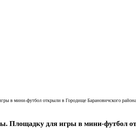
 игры в мини-футбол открыли в Городище Барановичского район
ты. Площадку для игры в мини-футбол 