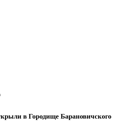
а
открыли в Городище Барановичского