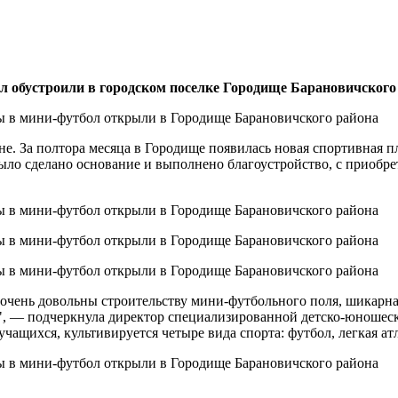
л обустроили в городском поселке Городище Барановичского
е. За полтора месяца в Городище появилась новая спортивная п
было сделано основание и выполнено благоустройство, с приобр
 очень довольны строительству мини-футбольного поля, шикарна
, — подчеркнула директор специализированной детско-юношеск
щихся, культивируется четыре вида спорта: футбол, легкая атл