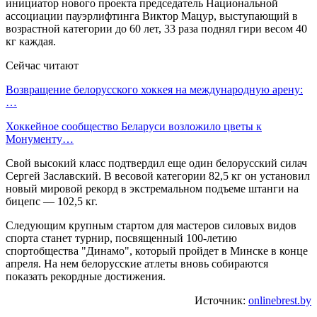
инициатор нового проекта председатель Национальной
ассоциации пауэрлифтинга Виктор Мацур, выступающий в
возрастной категории до 60 лет, 33 раза поднял гири весом 40
кг каждая.
Сейчас читают
Возвращение белорусского хоккея на международную арену:
…
Хоккейное сообщество Беларуси возложило цветы к
Монументу…
Свой высокий класс подтвердил еще один белорусский силач
Сергей Заславский. В весовой категории 82,5 кг он установил
новый мировой рекорд в экстремальном подъеме штанги на
бицепс — 102,5 кг.
Следующим крупным стартом для мастеров силовых видов
спорта станет турнир, посвященный 100-летию
спортобщества "Динамо", который пройдет в Минске в конце
апреля. На нем белорусские атлеты вновь собираются
показать рекордные достижения.
Источник:
onlinebrest.by