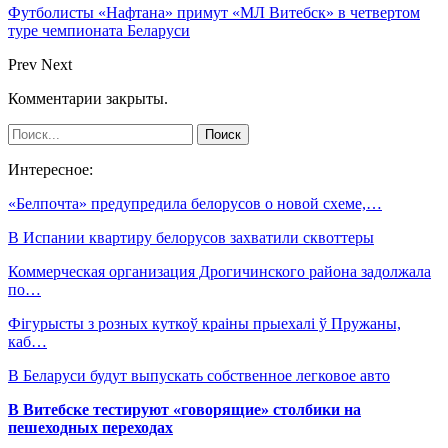
Футболисты «Нафтана» примут «МЛ Витебск» в четвертом
туре чемпионата Беларуси
Prev
Next
Комментарии закрыты.
Интересное:
«Белпочта» предупредила белорусов о новой схеме,…
В Испании квартиру белорусов захватили сквоттеры
Коммерческая организация Дрогичинского района задолжала
по…
Фігурысты з розных куткоў краіны прыехалі ў Пружаны,
каб…
В Беларуси будут выпускать собственное легковое авто
В Витебске тестируют «говорящие» столбики на
пешеходных переходах