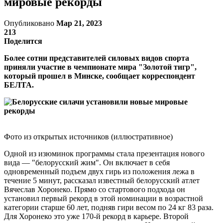
мировые рекорды
Опубликовано
Мар 21, 2023
213
Поделится
Более сотни представителей силовых видов спорта
приняли участие в чемпионате мира "Золотой тигр",
который прошел в Минске, сообщает корреспондент
БЕЛТА.
Фото из открытых источников (иллюстративное)
Одной из изюминок программы стала презентация нового
вида — "белорусский жим". Он включает в себя
одновременный подъем двух гирь из положения лежа в
течение 5 минут, рассказал известный белорусский атлет
Вячеслав Хоронеко. Прямо со стартового подхода он
установил первый рекорд в этой номинации в возрастной
категории старше 60 лет, подняв гири весом по 24 кг 83 раза.
Для Хоронеко это уже 170-й рекорд в карьере. Второй