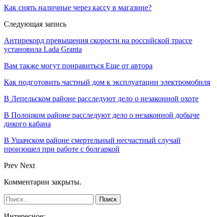
Как снять наличные через кассу в магазине?
Следующая запись
Антирекорд превышения скорости на российской трассе
установила Lada Granta
Вам также могут понравиться
Еще от автора
Как подготовить частный дом к эксплуатации электромобиля
В Лепельском районе расследуют дело о незаконной охоте
В Полоцком районе расследуют дело о незаконной добыче
дикого кабана
В Ушачском районе смертельный несчастный случай
произошел при работе с болгаркой
Prev
Next
Комментарии закрыты.
Интересное: