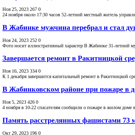
Ноя 25, 2023
267
0
24 ноября около 17:30 часов 52-летний местный житель управ
В Жабинке мужчина перебрал и стал д
Ноя 24, 2023
252
0
Фото носит иллюстративный характер В Жабинке 31-летний му
Завершается ремонт в Ракитницкой ср
Ноя 16, 2023
334
0
К 1 декабря завершится капитальный ремонт в Ракитницкой с
В Жабинковском районе при пожаре в 
Ноя 5, 2023
426
0
4 ноября в 10-22 спасателям сообщили о пожаре в жилом доме
Память расстрелянных фашистами 73 
Окт 29, 2023
196
0