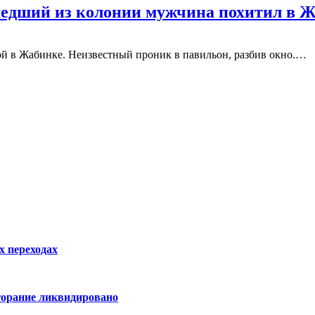
едший из колонии мужчина похитил в 
ой в Жабинке. Неизвестный проник в павильон, разбив окно.…
х переходах
горание ликвидировано