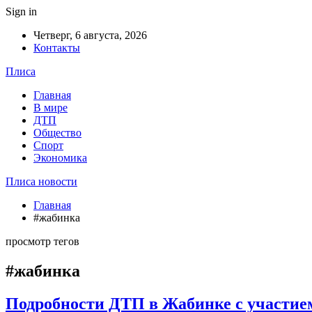
Sign in
Четверг, 6 августа, 2026
Контакты
Плиса
Главная
В мире
ДТП
Общество
Спорт
Экономика
Плиса новости
Главная
#жабинка
просмотр тегов
#жабинка
Подробности ДТП в Жабинке с участие