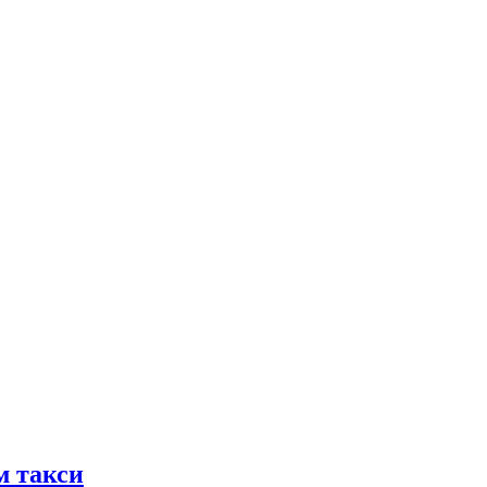
м такси