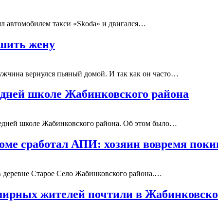
лял автомобилем такси «Skoda» и двигался…
ушить жену
жчина вернулся пьяный домой. И так как он часто…
едней школе Жабинковского района
редней школе Жабинковского района. Об этом было…
доме сработал АПИ: хозяин вовремя пок
 в деревне Старое Село Жабинковского района.…
мирных жителей почтили в Жабинковско