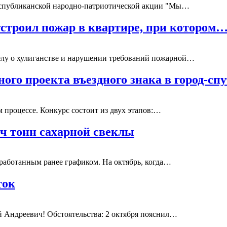
республиканской народно-патриотической акции "Мы…
строил пожар в квартире, при котором
елу о хулиганстве и нарушении требований пожарной…
ного проекта въездного знака в город-с
 процессе. Конкурс состоит из двух этапов:…
яч тонн сахарной свеклы
зработанным ранее графиком. На октябрь, когда…
ток
 Андреевич! Обстоятельства: 2 октября пояснил…