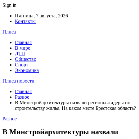
Sign in
Пятница, 7 августа, 2026
Контакты
Плиса
Главная
В мире
ДТП
Общество
Спорт
Экономика
Плиса новости
Главная
Разное
В Минстройархитектуры назвали регионы-лидеры по
строительству жилья. На каком месте Брестская область?
Разное
В Минстройархитектуры назвали