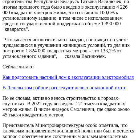
строительства Республики Беларусь Татьяна Василючек, по
итогам прошлого года было введено в эксплуатацию 4 226
000 квадратных метров жилья, что составило 100,6% к
установленному заданию, в том числе с использованием
средств государственной поддержки в объеме 1 390 000
"квадратов".
"Что касается исключительно граждан, состоящих на учете
нуждающихся в улучшении жилищных условий, то для них
построено 1 824 000 квадратных метров – это 133,2% от
установленного задания", — сказала Василючек.
Сейчас читают
Как подготовить частный дом к эксплуатации электромобиля
В Лепельском районе расследуют дело о незаконной охоте
По ее словам, активно велось строительство в городах-
спутниках. В 2022 году возведена 121 тысяча квадратных
метров жилья. В числе лидеров Смолевичи, где сдано около
45 тысяч квадратных метров.
Представитель Минстройархитектуры особо отметила, что
ключевым направлением жилищной политики был и остается
вопрос с обеспечением собственным жильем многодетных