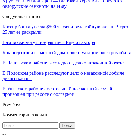
5 рублей за 60 долларов — где такой курс? Как торгуются
белорусские банкноты на eBay
Следующая запись
Кассир банка унесла $500 тысяч и вела тайную жизнь. Через
25 лет ее раскрыли
Вам также могут понравиться
Еще от автора
Как подготовить частный дом к эксплуатации электромобиля
В Лепельском районе расследуют дело о незаконной охоте
В Полоцком районе расследуют дело о незаконной добыче
дикого кабана
В Ушачском районе смертельный несчастный случай
произошел при работе с болгаркой
Prev
Next
Комментарии закрыты.