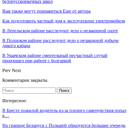
белорусскоязычных школ
Вам также могут понравиться
Еще от автора
Как подготовить частный дом к эксплуатации электромобиля
В Лепельском районе расследуют дело о незаконной охоте
В Полоцком районе расследуют дело о незаконной добыче
дикого кабана
В Ушачском районе смертельный несчастный случай
произошел при работе с болгаркой
Prev
Next
Комментарии закрыты.
Интересное:
В Бресте пожилой водитель из-за плохого самочувствия попал
в…
На границе Беларуси с Польшей образуются большие очереди