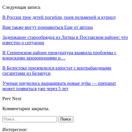
Следующая запись
В России трое детей погибли, поев пельменей и курицу
Вам также могут понравиться
Еще от автора
Задержание старообрядца из Литвы в Поставском районе: что
известно о ситуации
В Сенненском районе прокуратура выявила проблемы с
воинскими захоронениями и…
В Белостоке приземлился аэростат с контрабандными
сигаретами из Беларуси
Ученые научились выращивать новые зубы — препарат
может появиться уже через 5 лет
Prev
Next
Комментарии закрыты.
Интересное: