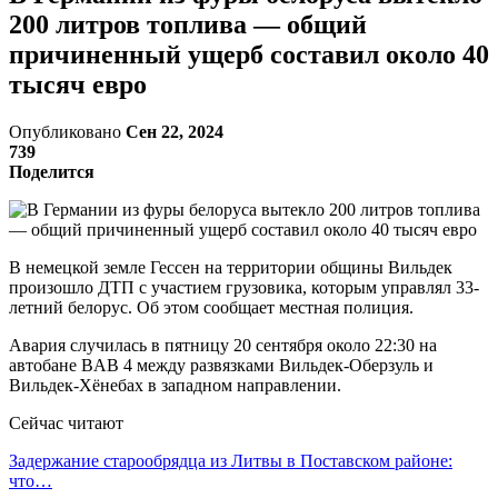
200 литров топлива — общий
причиненный ущерб составил около 40
тысяч евро
Опубликовано
Сен 22, 2024
739
Поделится
В немецкой земле Гессен на территории общины Вильдек
произошло ДТП с участием грузовика, которым управлял 33-
летний белорус. Об этом сообщает местная полиция.
Авария случилась в пятницу 20 сентября около 22:30 на
автобане BAB 4 между развязками Вильдек-Оберзуль и
Вильдек-Хёнебах в западном направлении.
Сейчас читают
Задержание старообрядца из Литвы в Поставском районе:
что…