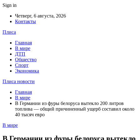
Sign in
Четверг, 6 августа, 2026
Контакты
Плиса
Главная
В мире
ДТП
Общество
Спорт
Экономика
Плиса новости
Главная
В мире
В Германии из фуры белоруса вытекло 200 литров
топлива — общий причиненный ущерб составил около
40 тысяч евро
В мире
В Германии из фуры белоруса вытекло