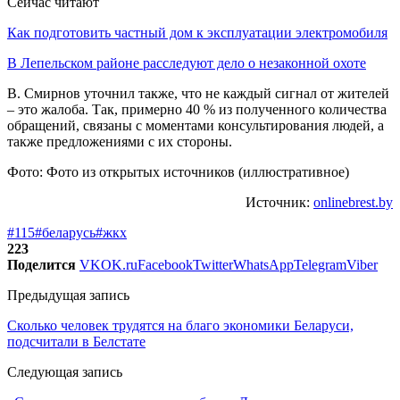
Сейчас читают
Как подготовить частный дом к эксплуатации электромобиля
В Лепельском районе расследуют дело о незаконной охоте
В. Смирнов уточнил также, что не каждый сигнал от жителей
– это жалоба. Так, примерно 40 % из полученного количества
обращений, связаны с моментами консультирования людей, а
также предложениями с их стороны.
Фото: Фото из открытых источников (иллюстративное)
Источник:
onlinebrest.by
#115
#беларусь
#жкх
223
Поделится
VK
OK.ru
Facebook
Twitter
WhatsApp
Telegram
Viber
Предыдущая запись
Сколько человек трудятся на благо экономики Беларуси,
подсчитали в Белстате
Следующая запись