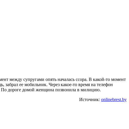
мент между супругами опять началась ссора. В какой-то момент
, забрал ее мобильник. Через какое-то время на телефон
а. По дороге домой женщина позвонила в милицию.
Источник:
onlinebrest.by