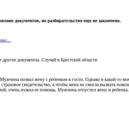
жение документов, но разбирательство еще не закончено.
ание…
 Мужчина позвал жену с ребенком в гости. Однако в какой-то мо
страховое свидетельство, а чтобы жена не смогла вызвать помощь
омой, очень нужна ее помощь. Мужчина отпустил жену и ребенк