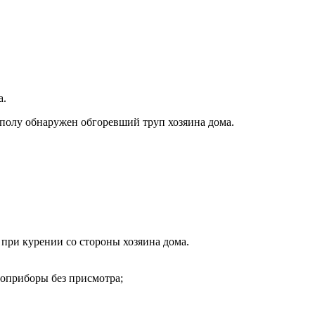
а.
полу обнаружен обгоревший труп хозяина дома.
при курении со стороны хозяина дома.
роприборы без присмотра;