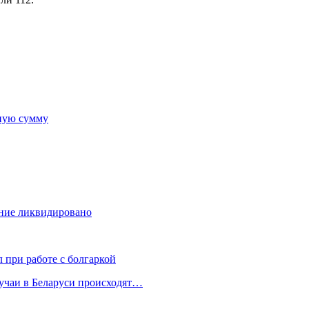
ную сумму
ние ликвидировано
 при работе с болгаркой
лучаи в Беларуси происходят…