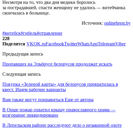
Несмотря на то, что два дня медики боролись
за пострадавшей, спасти женщину не удалось — витебчанка
скончалась в больнице.
Источник:
onlinebrest.by
#витебск
#гибель
#отравление
228
Поделится
VK
OK.ru
Facebook
Twitter
WhatsApp
Telegram
Viber
Предыдущая запись
Пропавших на Эльбрусе белорусов продолжат искать
Следующая запись
Покупка «Зеленой карты» для белорусов превратилась в
квест. Ищем рабочие варианты
Вам также могут понравиться
Еще от автора
В Орше пожар охватил крышу православного храма —
возгорание ликвидировано
В Лепельском районе расследуют дело о незаконной охоте