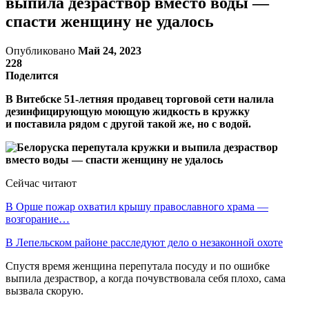
выпила дезраствор вместо воды —
спасти женщину не удалось
Опубликовано
Май 24, 2023
228
Поделится
В Витебске 51-летняя продавец торговой сети налила
дезинфицирующую моющую жидкость в кружку
и поставила рядом с другой такой же, но с водой.
Сейчас читают
В Орше пожар охватил крышу православного храма —
возгорание…
В Лепельском районе расследуют дело о незаконной охоте
Спустя время женщина перепутала посуду и по ошибке
выпила дезраствор, а когда почувствовала себя плохо, сама
вызвала скорую.