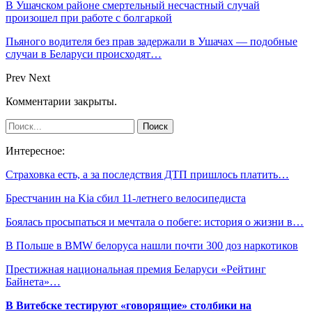
В Ушачском районе смертельный несчастный случай
произошел при работе с болгаркой
Пьяного водителя без прав задержали в Ушачах — подобные
случаи в Беларуси происходят…
Prev
Next
Комментарии закрыты.
Интересное:
Страховка есть, а за последствия ДТП пришлось платить…
Брестчанин на Kia сбил 11-летнего велосипедиста
Боялась просыпаться и мечтала о побеге: история о жизни в…
В Польше в BMW белоруса нашли почти 300 доз наркотиков
Престижная национальная премия Беларуси «Рейтинг
Байнета»…
В Витебске тестируют «говорящие» столбики на