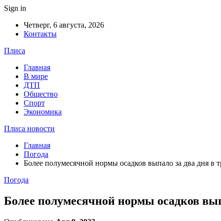
Sign in
Четверг, 6 августа, 2026
Контакты
Плиса
Главная
В мире
ДТП
Общество
Спорт
Экономика
Плиса новости
Главная
Погода
Более полумесячной нормы осадков выпало за два дня в т
Погода
Более полумесячной нормы осадков выпа