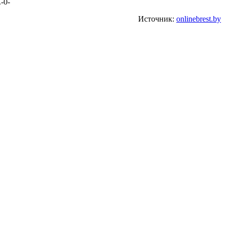
-0-
Источник:
onlinebrest.by