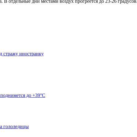
а. В отдельные дни местами воздух прогреется до 23-26 градусов.
од стражу иностранку
 поднимется до +39°C
за гололедицы