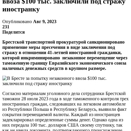
ввоза $100 тыс. заключили под стражу
иностранку
Опубликовано
Авг 9, 2023
231
Поделится
Брестской транспортной прокуратурой санкционировано
применение меры пресечения в виде заключения под
стражу в отношении 41-летней иностранной гражданки,
которой инкриминировано незаконное перемещение через
таможенную границу Евразийского экономического союза
наличных денежных средств в крупном размере.
Согласно материалам уголовного дела сотрудники Брестской
таможни 28 июля 2023 года в ходе таможенного контроля трех
иностранных граждан, следовавших на легковом автомобиле
из Республики Польша в Республику Беларусь, выявили факт
сокрытия перемещаемой валюты. Каждый из иностранцев
задекларировал определенные суммы денег. Однако одна из
них передала 100 тыс. долларов США своему спутнику, так
как не имела документа, подтверждающего происхождение