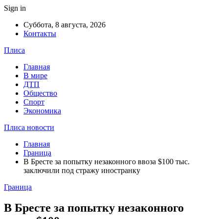
Sign in
Суббота, 8 августа, 2026
Контакты
Плиса
Главная
В мире
ДТП
Общество
Спорт
Экономика
Плиса новости
Главная
Граница
В Бресте за попытку незаконного ввоза $100 тыс.
заключили под стражу иностранку
Граница
В Бресте за попытку незаконного