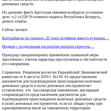
денежных средств.
По данному факту Брестская таможня возбудила уголовное
дело ч.2 ст.228 Уголовного кодекса Республики Беларусь,
деньги изъяты.
Сейчас читают
Контрабанда на границе: 20 тонн скумбрии вместо куриных…
Индиец с поддельным паспортом пытался пересечь…
Прокурор санкционировал применение названной меры
пресечения с учетом характера преступления и обстоятельств
его совершения.
Справочно. Решением коллегии Евразийской Экономической
комиссии от 6 августа 2019 г. №130 «О предоставлении
документов для подтверждения происхождения наличных
денежных средств и (или) денежных инструментов»
установлено, что пассажирская таможенная декларация
сопровождается представлением документов для
подтверждения происхождения наличных денежных средств
и (или) денежных инструментов, если их общая сумма при
единовременном ввозе на таможенную территорию