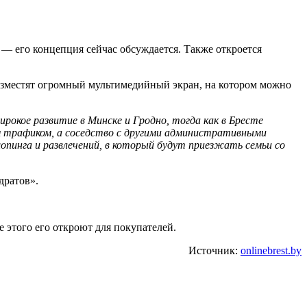
— его концепция сейчас обсуждается. Также откроется
азместят огромный мультимедийный экран, на котором можно
окое развитие в Минске и Гродно, тогда как в Бресте
им трафиком, а соседство с другими административными
пинга и развлечений, в который будут приезжать семьи со
дратов».
е этого его откроют для покупателей.
Источник:
onlinebrest.by