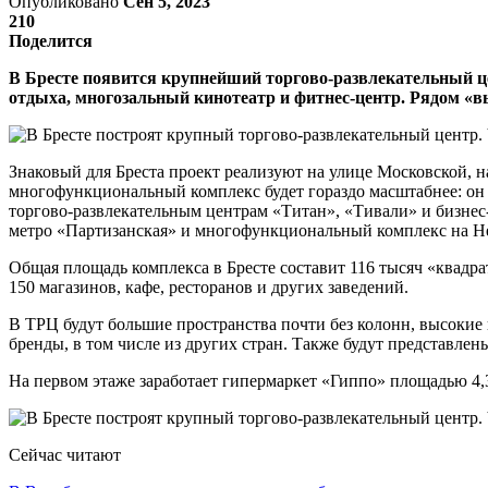
Опубликовано
Сен 5, 2023
210
Поделится
В Бресте появится крупнейший торгово-развлекательный це
отдыха, многозальный кинотеатр и фитнес-центр. Рядом «в
Знаковый для Бреста проект реализуют на улице Московской, 
многофункциональный комплекс будет гораздо масштабнее: он 
торгово-развлекательным центрам «Титан», «Тивали» и бизнес-
метро «Партизанская» и многофункциональный комплекс на Н
Общая площадь комплекса в Бресте составит 116 тысяч «квадрат
150 магазинов, кафе, ресторанов и других заведений.
В ТРЦ будут большие пространства почти без колонн, высокие 
бренды, в том числе из других стран. Также будут представле
На первом этаже заработает гипермаркет «Гиппо» площадью 4,
Сейчас читают