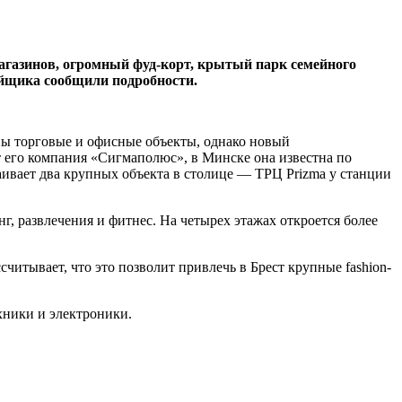
магазинов, огромный фуд-корт, крытый парк семейного
ойщика сообщили подробности.
ны торговые и офисные объекты, однако новый
 его компания «Сигмаполюс», в Минске она известна по
аивает два крупных объекта в столице — ТРЦ Prizma у станции
г, развлечения и фитнес. На четырех этажах откроется более
читывает, что это позволит привлечь в Брест крупные fashion-
хники и электроники.