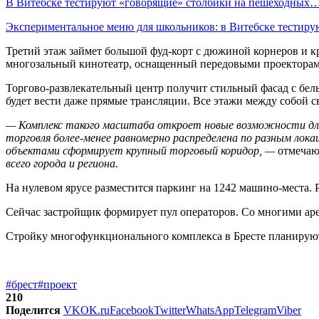
В Витебске тестируют «говорящие» столбики на пешеходных
Экспериментальное меню для школьников: в Витебске тестир
Третий этаж займет большой фуд-корт с дюжиной корнеров и к
многозальный кинотеатр, оснащенный передовыми проекторам
Торгово-развлекательный центр получит стильный фасад с бе
будет вести даже прямые трансляции. Все этажи между собой с
— Комплекс такого масштаба откроет новые возможности для 
торговля более-менее равномерно распределена по разным лок
объектами сформирует крупный торговый коридор, —
отмечаю
всего города и региона.
На нулевом ярусе разместится паркинг на 1242 машино-места. 
Сейчас застройщик формирует пул операторов. Со многими ар
Стройку многофункционального комплекса в Бресте планируют н
#брест
#проект
210
Поделится
VK
OK.ru
Facebook
Twitter
WhatsApp
Telegram
Viber