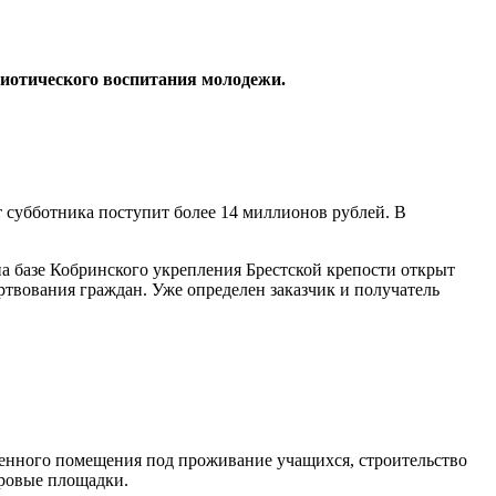
риотического воспитания молодежи.
 субботника поступит более 14 миллионов рублей. В
а базе Кобринского укрепления Брестской крепости открыт
ртвования граждан. Уже определен заказчик и получатель
менного помещения под проживание учащихся, строительство
гровые площадки.