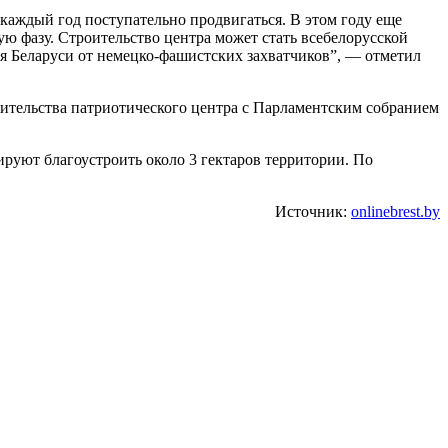
я каждый год поступательно продвигаться. В этом году еще
ую фазу. Строительство центра может стать всебелорусской
я Беларуси от немецко-фашистских захватчиков”, — отметил
ительства патриотического центра с Парламентским собранием
руют благоустроить около 3 гектаров территории. По
Источник:
onlinebrest.by