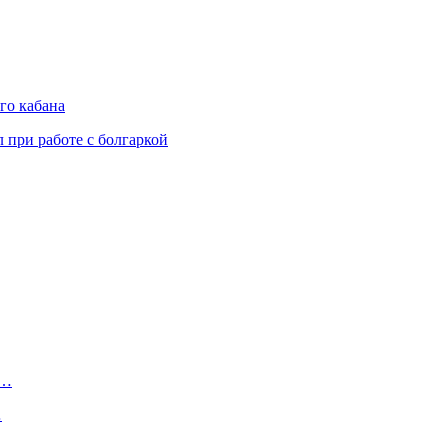
го кабана
 при работе с болгаркой
е…
…