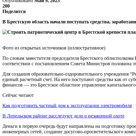
Опубликовано
Май 9, 2023
200
Поделится
В Брестскую область начали поступать средства, заработан
Фото из открытых источников (иллюстративное)
По словам заместителя председателя Брестского облисполкома
соответствии с постановлением Совета Министров половина эт
Для создания образовательно-оздоровительного учреждения “Р
единый расчетный счет. На него поступают средства как от су
финансов — это Брестское областное управление капитального 
Сейчас читают
Как подготовить частный дом к эксплуатации электромобиля
В Лепельском районе расследуют дело о незаконной охоте
Деньги в первую очередь будут направлены на подготовку пр
инженерных сетей, создание досугово-просветительского компл